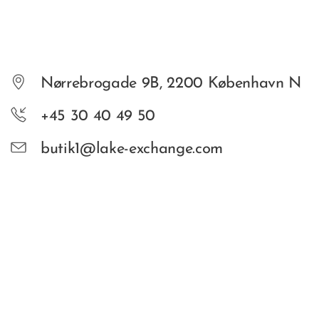
Nørrebrogade 9B, 2200 København N
+45 30 40 49 50
butik1@lake-exchange.com