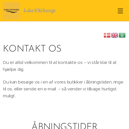
Lake EXchange
KONTAKT OS
Du er altid velkommen til at kontakte os – vi står klar til at
hjælpe dig.
Du kan besøge os i en af vores butikker i åbningstiden, ringe
til os, eller sende en e-mail – så vender vi tilbage hurtigst
muligt.
ÅBNINGSTIDER