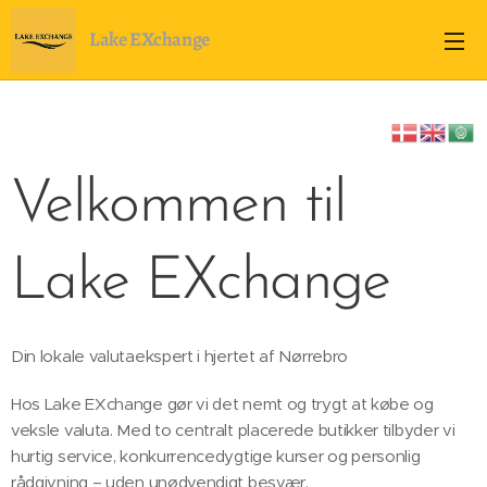
Lake EXchange
Velkommen til
Lake EXchange
Din lokale valutaekspert i hjertet af Nørrebro
Hos Lake EXchange gør vi det nemt og trygt at købe og
veksle valuta. Med to centralt placerede butikker tilbyder vi
hurtig service, konkurrencedygtige kurser og personlig
rådgivning – uden unødvendigt besvær.