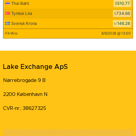
Lake Exchange ApS
Nørrebrogade 9 B
2200 København N
CVR-nr.: 38627325